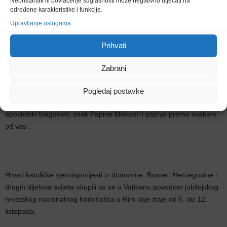
Nepristanak ili povlačenje suglasnosti može negativno utjecati na
vaš narod tijekom stoljeća ostao čvrst i u zajedništvu s crkvom”,
određene karakteristike i funkcije.
zahvaljujući tome što “korijeni vaše vjere nisu ostali nepomični u
Upravljanje uslugama
prošlosti nego nastavljaju donositi plodove i danas”, ocijenio je.
Prihvati
Zabrani
Ovaj su tjedan hodočasnici Hrvati, ali vjernost se živi u konkretnosti
svakodnevnoga života, podsjeća Papa okupljene pred Berninijevim
Pogledaj postavke
kolonadama, ali i sav hrvatski narod, “kojem od srca udjeljujem
apostolski blagoslov, znak Papine bliskosti i pažnju prema svakom
od vas”.
Hrvati katoličke vjeroispovijesti iz domovine, Bosne i Hercegovine i
drugih dijelova svijeta okupili su se u Vatikanu povodom jubilejskog
hrvatskog nacionalnog hodočašća u Rim koje traje od 5. do 12.
listopada.