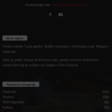
Kontaktirajte nas:
info@hrvatskiglasnik.ba
Nove objave
Civilna zaštita Tuzla apelira: Budite racionalni u korištenju vode. Moguće i
redukcije
Haris je pratio Josipa na Križnom putu, postio za žrtve Srebrenice i
snimio film koji je uvršten na Sarajevo Film Festival
Popularne kategorije
Istaknuto
6341
Društvo
3382
HKD Napredak
897
Kultura
851