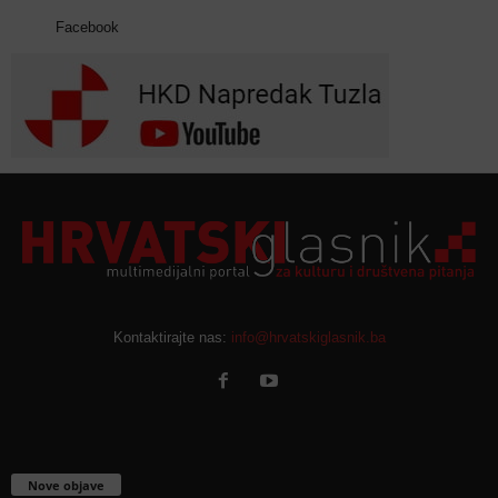
Facebook
Kontaktirajte nas:
info@hrvatskiglasnik.ba
Nove objave