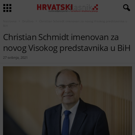
Naslovna
Društvo
Christian Schmidt imenovan za novog Visokog predstavnika u
BiH
Christian Schmidt imenovan za
novog Visokog predstavnika u BiH
27 svibnja, 2021