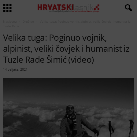
Naslovna
Društvo
Velika tuga: Poginuo vojnik, alpinist, veliki čovjek i humanist iz
Tuzle Rade...
Velika tuga: Poginuo vojnik,
alpinist, veliki čovjek i humanist iz
Tuzle Rade Šimić (video)
14 veljače, 2021