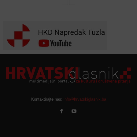
Kontaktirajte nas:
info@hrvatskiglasnik.ba