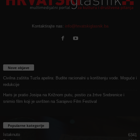
Kontaktirajte nas:
info@hrvatskiglasnik.ba
Nove objave
Civilna zaštita Tuzla apelira: Budite racionalni u korištenju vode. Moguće i
redukcije
Haris je pratio Josipa na Križnom putu, postio za žrtve Srebrenice i
snimio film koji je uvršten na Sarajevo Film Festival
Popularne kategorije
Istaknuto
6341