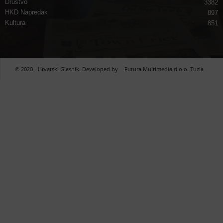
Društvo
3382
HKD Napredak
897
Kultura
851
© 2020 - Hrvatski Glasnik. Developed by
Futura Multimedia d.o.o. Tuzla