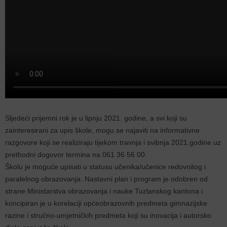
Sljedeći prijemni rok je u lipnju 2021. godine, a svi koji su
zainteresirani za upis škole, mogu se najaviti na informativne
razgovore koji se realiziraju tijekom travnja i svibnja 2021.godine uz
prethodni dogovor termina na 061 36 56 00.
Školu je moguće upisati u statusu učenika/učenice redovnitog i
paralelnog obrazovanja. Nastavni plan i program je odobren od
strane Ministarstva obrazovanja i nauke Tuzlanskog kantona i
koncipiran je u korelaciji općeobrazovnih predmeta gimnazijske
razine i stručno-umjetničkih predmeta koji su inovacija i autorsko