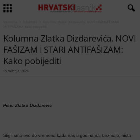
Naslovna
Istaknuto
Kolumna Zlatka Dizdarevića. NOVI FAŠIZAM I STARI
ANTIFAŠIZAM: Kako pobijediti
Kolumna Zlatka Dizdarevića. NOVI
FAŠIZAM I STARI ANTIFAŠIZAM:
Kako pobijediti
15 svibnja, 2026
Piše: Zlatko Dizdarević
Stigli smo evo do vremena kada nas u godinama, bezmalo, ništa