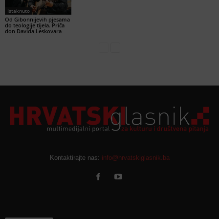
Istaknuto
Od Gibonnijevih pjesama
do teologije tijela. Priča
don Davida Leskovara
Kontaktirajte nas:
info@hrvatskiglasnik.ba