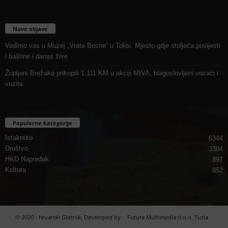
Nove objave
Vodimo vas u Muzej „Vrata Bosne“ u Tolisi. Mjesto gdje stoljeća povijesti
i baštine i danas žive
Župljani Brežaka prikupili 1.111 KM u akciji MIVA, blagoslovljeni vozači i
vozila
Popularne kategorije
Istaknuto
6344
Društvo
3384
HKD Napredak
897
Kultura
852
© 2020 - Hrvatski Glasnik. Developed by
Futura Multimedia d.o.o. Tuzla