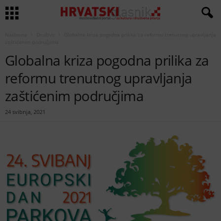
Naslovna
Društvo
Globalna kriza pogodna prilika za reformu trenutnog upravljanja
zaštićenim područjima
Globalna kriza pogodna prilika za
reformu trenutnog upravljanja
zaštićenim područjima
24 svibnja, 2021