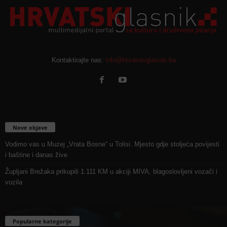
Kontaktirajte nas:
info@hrvatskiglasnik.ba
Nove objave
Vodimo vas u Muzej „Vrata Bosne“ u Tolisi. Mjesto gdje stoljeća povijesti
i baštine i danas žive
Župljani Brežaka prikupili 1.111 KM u akciji MIVA, blagoslovljeni vozači i
vozila
Popularne kategorije