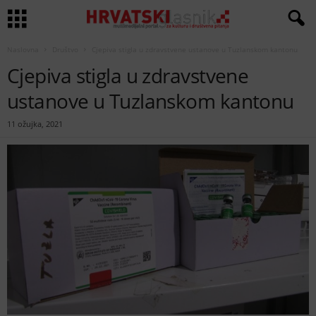
Naslovna
Društvo
Cjepiva stigla u zdravstvene ustanove u Tuzlanskom kantonu
Cjepiva stigla u zdravstvene
ustanove u Tuzlanskom kantonu
11 ožujka, 2021