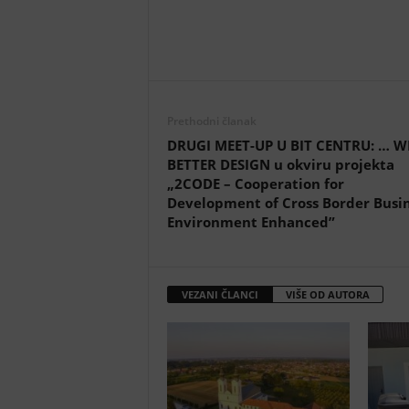
Prethodni članak
DRUGI MEET-UP U BIT CENTRU: … W
BETTER DESIGN u okviru projekta
„2CODE – Cooperation for
Development of Cross Border Busi
Environment Enhanced”
VEZANI ČLANCI
VIŠE OD AUTORA