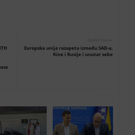
Sljedeći članak
ITH
Europska unija razapeta između SAD-a,
Kine i Rusije i unutar sebe
ness