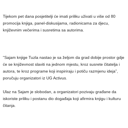
Tijekom pet dana posjetitelji će imati priliku uživati u više od 80
promocija knjiga, panel-diskusijama, radionicama za djecu,
književnim večerima i susretima sa autorima.
“Sajam knjige Tuzla nastao je sa željom da grad dobije prostor gdje
će se književnost slaviti na jednom mjestu, kroz susrete čitatelja i
autora, te kroz programe koji inspiriraju i potiču razmjenu ideja”,
poručuju organizatori iz UG Activus.
Ulaz na Sajam je slobodan, a organizatori pozivaju građane da
iskoriste priliku i postanu dio događaja koji afirmira knjigu i kulturu
čitanja.