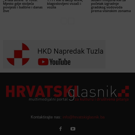
Mjesto gdje stoljeća
blagoslovljeni vozači i
početak izgradnje
povijesti i baštine i danas
vozila
gradskog vodovoda
žive
prema visinskim zonama
Kontaktirajte nas:
info@hrvatskiglasnik.ba