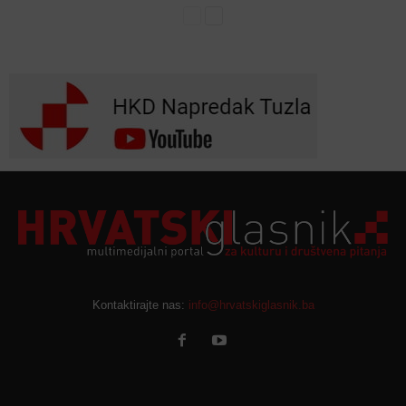
Kontaktirajte nas:
info@hrvatskiglasnik.ba