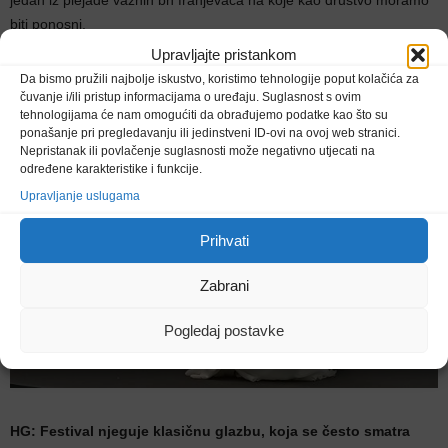
biti ponosni.
Upravljajte pristankom
Da bismo pružili najbolje iskustvo, koristimo tehnologije poput kolačića za
čuvanje i/ili pristup informacijama o uređaju. Suglasnost s ovim
tehnologijama će nam omogućiti da obrađujemo podatke kao što su
ponašanje pri pregledavanju ili jedinstveni ID-ovi na ovoj web stranici.
Nepristanak ili povlačenje suglasnosti može negativno utjecati na
određene karakteristike i funkcije.
Upravljanje uslugama
Prihvati
Zabrani
Pogledaj postavke
HG: Festival njeguje klasičnu glazbu, koja se često smatra