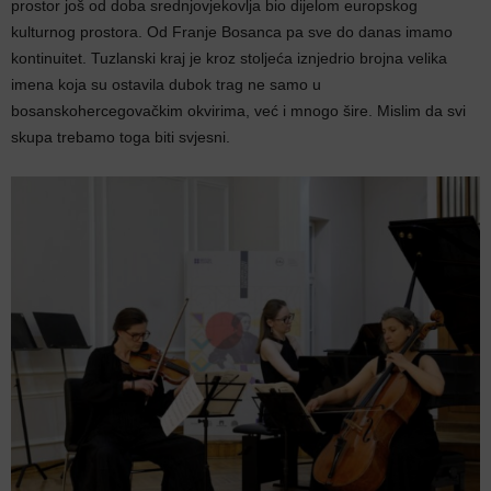
prostor još od doba srednjovjekovlja bio dijelom europskog
kulturnog prostora. Od Franje Bosanca pa sve do danas imamo
kontinuitet. Tuzlanski kraj je kroz stoljeća iznjedrio brojna velika
imena koja su ostavila dubok trag ne samo u
bosanskohercegovačkim okvirima, već i mnogo šire. Mislim da svi
skupa trebamo toga biti svjesni.