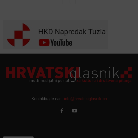
Kontaktirajte nas:
info@hrvatskiglasnik.ba