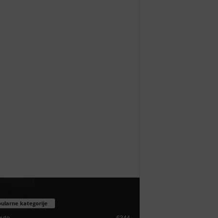
ularne kategorije
nuto