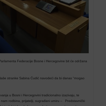
arlamenta Federacije Bosne i Hercegovine bit će održana
 Naše stranke Sabina Ćudić navodeći da bi danas “mogao
anja u Bosni i Hercegovini tradicionalno izazivaju, te
am rodbina, prijatelji, sugrađani umiru – Predstavnički