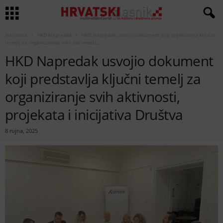
Naslovna
HKD Napredak
HKD Napredak usvojio dokument koji predstavlja ključni
temelj za organiziranje svih aktivnosti,...
HKD Napredak usvojio dokument
koji predstavlja ključni temelj za
organiziranje svih aktivnosti,
projekata i inicijativa Društva
8 rujna, 2025