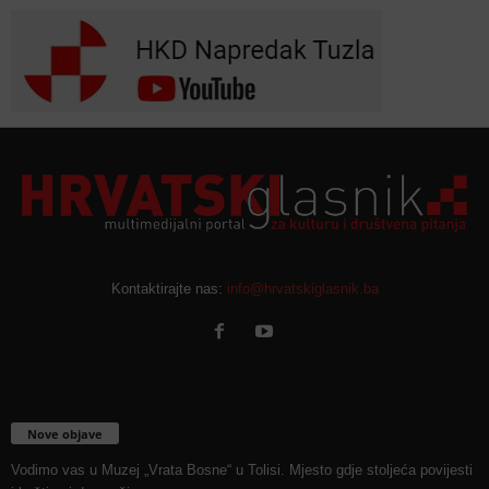
Kontaktirajte nas:
info@hrvatskiglasnik.ba
Nove objave
Vodimo vas u Muzej „Vrata Bosne“ u Tolisi. Mjesto gdje stoljeća povijesti