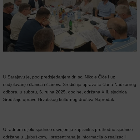
U Sarajevu je, pod predsjedanjem dr. sc. Nikole Čiče i uz
sudjelovanje članica i članova Središnje uprave te člana Nadzornog
odbora, u subotu, 6. rujna 2025. godine, održana XIII. sjednica
Središnje uprave Hrvatskog kulturnog društva Napredak.
U radnom dijelu sjednice usvojen je zapisnik s prethodne sjednice
održane u Ljubuškom, i prezentirana je informacija o realizaciji