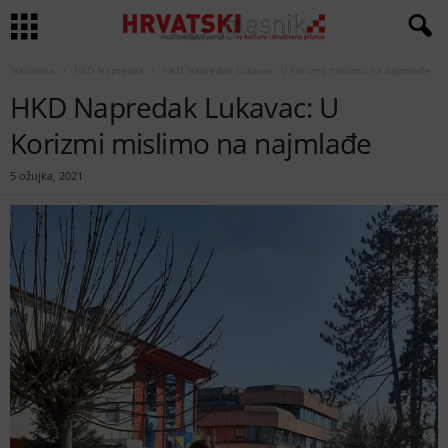
Naslovna
HKD Napredak
HKD Napredak Lukavac: U Korizmi mislimo na najmlađe
HKD Napredak Lukavac: U
Korizmi mislimo na najmlađe
5 ožujka, 2021