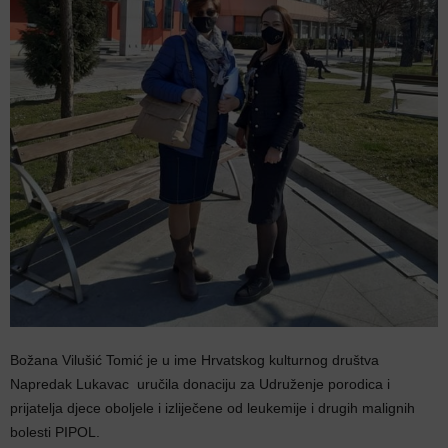
Božana Vilušić Tomić je u ime Hrvatskog kulturnog društva
Napredak Lukavac uručila donaciju za Udruženje porodica i
prijatelja djece oboljele i izliječene od leukemije i drugih malignih
bolesti PIPOL.