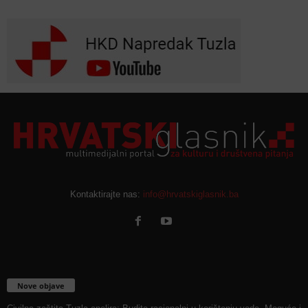
Kontaktirajte nas:
info@hrvatskiglasnik.ba
Nove objave