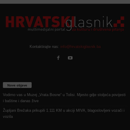
Kontaktirajte nas:
info@hrvatskiglasnik.ba
Nove objave
Vodimo vas u Muzej „Vrata Bosne“ u Tolisi. Mjesto gdje stoljeća povijesti
i baštine i danas žive
Župljani Brežaka prikupili 1.111 KM u akciji MIVA, blagoslovljeni vozači i
vozila