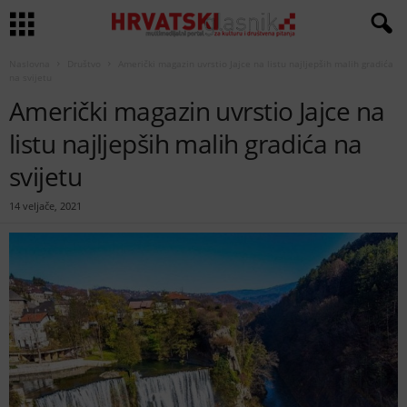
Naslovna
Društvo
Američki magazin uvrstio Jajce na listu najljepših malih gradića
na svijetu
Američki magazin uvrstio Jajce na
listu najljepših malih gradića na
svijetu
14 veljače, 2021