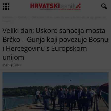
Naslovna
Društvo
Veliki dan: Uskoro sanacija mosta Brčko – Gunja koji povezuje
Bosnu i...
Veliki dan: Uskoro sanacija mosta
Brčko – Gunja koji povezuje Bosnu
i Hercegovinu s Europskom
unijom
15 lipnja, 2021