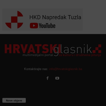
Kontaktirajte nas:
info@hrvatskiglasnik.ba
Nove objave