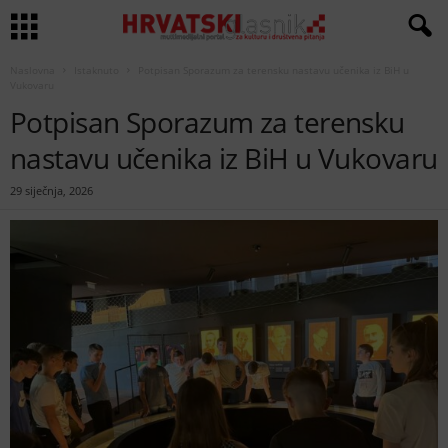
Naslovna
Istaknuto
Potpisan Sporazum za terensku nastavu učenika iz BiH u
Vukovaru
Potpisan Sporazum za terensku
nastavu učenika iz BiH u Vukovaru
29 siječnja, 2026