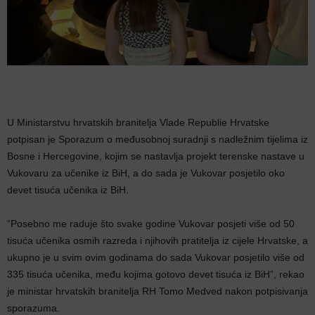
U Ministarstvu hrvatskih branitelja Vlade Republie Hrvatske
potpisan je Sporazum o međusobnoj suradnji s nadležnim tijelima iz
Bosne i Hercegovine, kojim se nastavlja projekt terenske nastave u
Vukovaru za učenike iz BiH, a do sada je Vukovar posjetilo oko
devet tisuća učenika iz BiH.
”Posebno me raduje što svake godine Vukovar posjeti više od 50
tisuća učenika osmih razreda i njihovih pratitelja iz cijele Hrvatske, a
ukupno je u svim ovim godinama do sada Vukovar posjetilo više od
335 tisuća učenika, među kojima gotovo devet tisuća iz BiH”, rekao
je ministar hrvatskih branitelja RH Tomo Medved nakon potpisivanja
sporazuma.