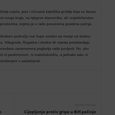
odrinja uopće, jesu i očuvana katolička groblja koja su danas
ost ovoga kraja, na njegove stanovnike, ali i svjedočanstvo
m prostorima, kojima je u radu posvećena posebna pažnja.
a širokom području ove župe sveden na manje od stotinu,
a, Višegrada, Rogatice i okolice tih mjesta predstavljaju
pravdano zanemarena poglavlja naše povijesti. No, ako
zrači ni pesimizmom, ni malodušnošću, a jednako tako ni
oniženjem u sadašnjosti.
Sljedeći članak
o
Cijepljenje protiv gripe u BiH počinje