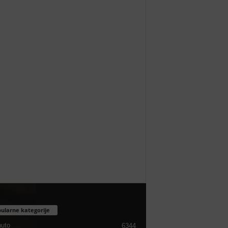
ularne kategorije
nuto
6344