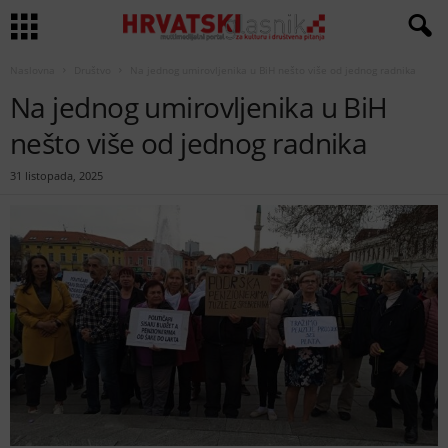
Naslovna
Društvo
Na jednog umirovljenika u BiH nešto više od jednog radnika
Na jednog umirovljenika u BiH
nešto više od jednog radnika
31 listopada, 2025