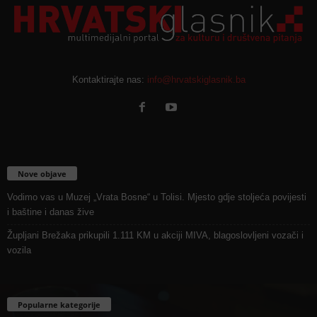
Kontaktirajte nas:
info@hrvatskiglasnik.ba
Nove objave
Vodimo vas u Muzej „Vrata Bosne“ u Tolisi. Mjesto gdje stoljeća povijesti
i baštine i danas žive
Župljani Brežaka prikupili 1.111 KM u akciji MIVA, blagoslovljeni vozači i
vozila
Popularne kategorije