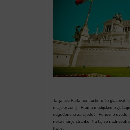
Talijanski Parlament uskoro će glasovati
u cijeloj zemlji. Prema medijskim izvještaj
odgođeno je za sljedeći. Ponovno uvođenje za
neke manje stranke. Na taj se nadnevak slav
Italije.