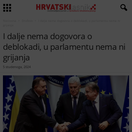
Naslovna
Društvo
I dalje nema dogovora o deblokadi, u parlamentu nema ni
grijanja
I dalje nema dogovora o
deblokadi, u parlamentu nema ni
grijanja
5 studenoga, 2024