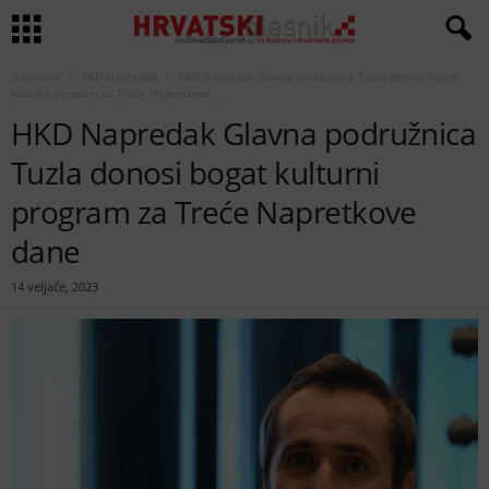
Naslovna
HKD Napredak
HKD Napredak Glavna podružnica Tuzla donosi bogat
kulturni program za Treće Napretkove...
HKD Napredak Glavna podružnica
Tuzla donosi bogat kulturni
program za Treće Napretkove
dane
14 veljače, 2023