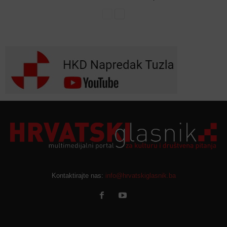
Kontaktirajte nas:
info@hrvatskiglasnik.ba