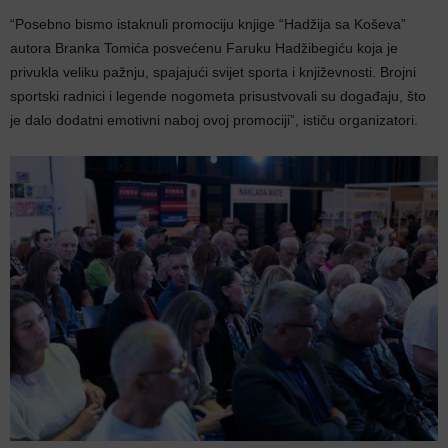
“Posebno bismo istaknuli promociju knjige “Hadžija sa Koševa”
autora Branka Tomića posvećenu Faruku Hadžibegiću koja je
privukla veliku pažnju, spajajući svijet sporta i književnosti. Brojni
sportski radnici i legende nogometa prisustvovali su događaju, što
je dalo dodatni emotivni naboj ovoj promociji”, ističu organizatori.