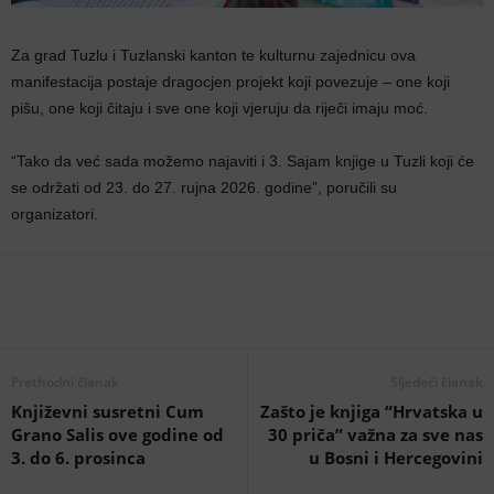
Za grad Tuzlu i Tuzlanski kanton te kulturnu zajednicu ova
manifestacija postaje dragocjen projekt koji povezuje – one koji
pišu, one koji čitaju i sve one koji vjeruju da riječi imaju moć.
“Tako da već sada možemo najaviti i 3. Sajam knjige u Tuzli koji će
se održati od 23. do 27. rujna 2026. godine”, poručili su
organizatori.
Prethodni članak
Sljedeći članak
Književni susretni Cum
Zašto je knjiga “Hrvatska u
Grano Salis ove godine od
30 priča” važna za sve nas
3. do 6. prosinca
u Bosni i Hercegovini