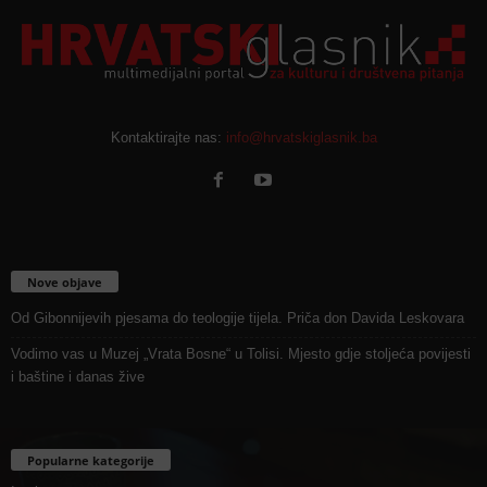
Kontaktirajte nas:
info@hrvatskiglasnik.ba
Nove objave
Od Gibonnijevih pjesama do teologije tijela. Priča don Davida Leskovara
Vodimo vas u Muzej „Vrata Bosne“ u Tolisi. Mjesto gdje stoljeća povijesti
i baštine i danas žive
Popularne kategorije