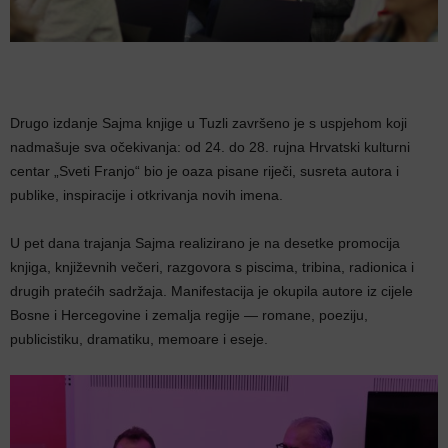
Drugo izdanje Sajma knjige u Tuzli završeno je s uspjehom koji
nadmašuje sva očekivanja: od 24. do 28. rujna Hrvatski kulturni
centar „Sveti Franjo“ bio je oaza pisane riječi, susreta autora i
publike, inspiracije i otkrivanja novih imena.
U pet dana trajanja Sajma realizirano je na desetke promocija
knjiga, književnih večeri, razgovora s piscima, tribina, radionica i
drugih pratećih sadržaja. Manifestacija je okupila autore iz cijele
Bosne i Hercegovine i zemalja regije — romane, poeziju,
publicistiku, dramatiku, memoare i eseje.