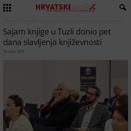
Naslovna
Istaknuto
Sajam knjige u Tuzli donio pet dana slavljenja književnosti
Sajam knjige u Tuzli donio pet
dana slavljenja književnosti
30 rujna, 2025