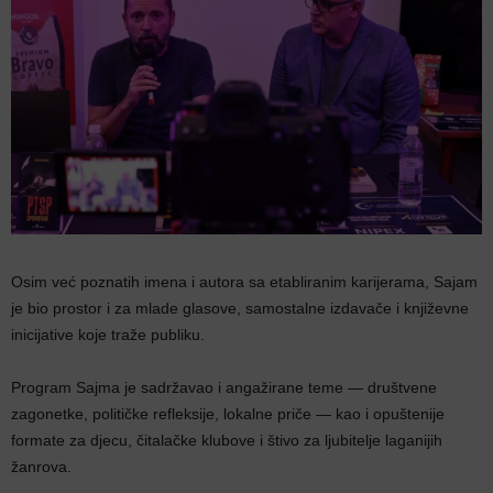
Osim već poznatih imena i autora sa etabliranim karijerama, Sajam
je bio prostor i za mlade glasove, samostalne izdavače i književne
inicijative koje traže publiku.
Program Sajma je sadržavao i angažirane teme — društvene
zagonetke, političke refleksije, lokalne priče — kao i opuštenije
formate za djecu, čitalačke klubove i štivo za ljubitelje laganijih
žanrova.