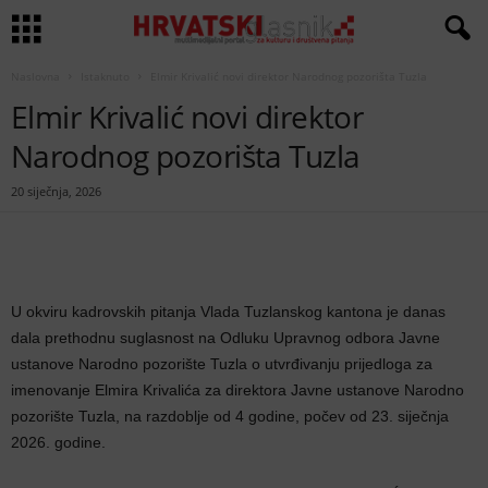
Naslovna
Istaknuto
Elmir Krivalić novi direktor Narodnog pozorišta Tuzla
Elmir Krivalić novi direktor
Narodnog pozorišta Tuzla
20 siječnja, 2026
U okviru kadrovskih pitanja Vlada Tuzlanskog kantona je danas
dala prethodnu suglasnost na Odluku Upravnog odbora Javne
ustanove Narodno pozorište Tuzla o utvrđivanju prijedloga za
imenovanje Elmira Krivalića za direktora Javne ustanove Narodno
pozorište Tuzla, na razdoblje od 4 godine, počev od 23. siječnja
2026. godine.