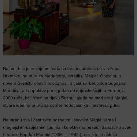
Naime, bilo je to vrijeme kada su brojni autobusi iz svih župa
Hrvatske, na putu za Međugorje, svratili u Maglaj. Ondje su u
novom Svetištu obavili pobožnosti u čast sv. Leopolda Bogdana
Mandića, a Leopoldov park, jedan od najraskošnijih u Europi, s
2000 ruža, koji izlazi na rijeku Bosnu i gleda na stari grad Maglaj,
stvara idealnu priliku za odmor hodočasnika i nastavak puta.
Na stranu sve i čast svim poznatim i slavnim Maglajlijama i
maglajskim uspješnim ljudima i kolektivima nekad i danas, no sveti
Leopold Bogdan Mandić (1866. – 1942.) u svijetu je daleko