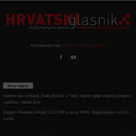
Kontaktirajte nas:
info@hrvatskiglasnik.ba
Nove objave
Vodimo vas u Muzej „Vrata Bosne“ u Tolisi. Mjesto gdje stoljeća povijesti
i baštine i danas žive
Župljani Brežaka prikupili 1.111 KM u akciji MIVA, blagoslovljeni vozači i
vozila