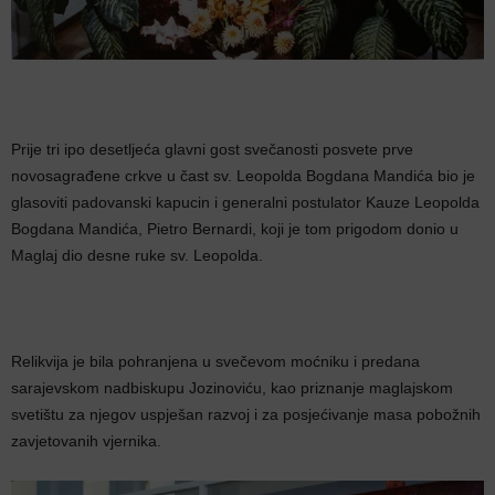
Prije tri ipo desetljeća glavni gost svečanosti posvete prve
novosagrađene crkve u čast sv. Leopolda Bogdana Mandića bio je
glasoviti padovanski kapucin i generalni postulator Kauze Leopolda
Bogdana Mandića, Pietro Bernardi, koji je tom prigodom donio u
Maglaj dio desne ruke sv. Leopolda.
Relikvija je bila pohranjena u svečevom moćniku i predana
sarajevskom nadbiskupu Jozinoviću, kao priznanje maglajskom
svetištu za njegov uspješan razvoj i za posjećivanje masa pobožnih
zavjetovanih vjernika.