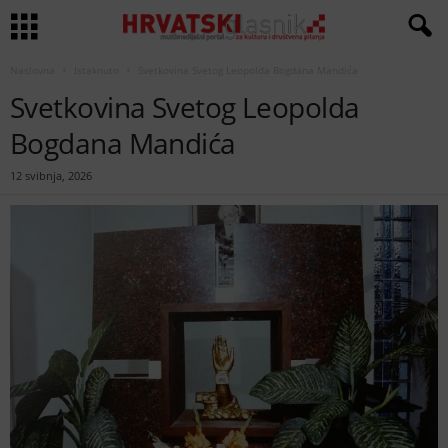
Naslovna
Istaknuto
Svetkovina Svetog Leopolda Bogdana Mandića
Svetkovina Svetog Leopolda
Bogdana Mandića
12 svibnja, 2026