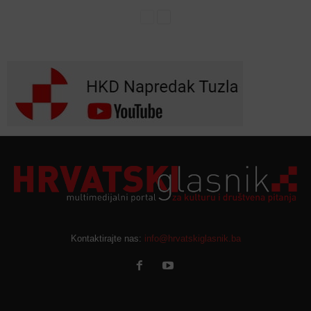
Kontaktirajte nas:
info@hrvatskiglasnik.ba