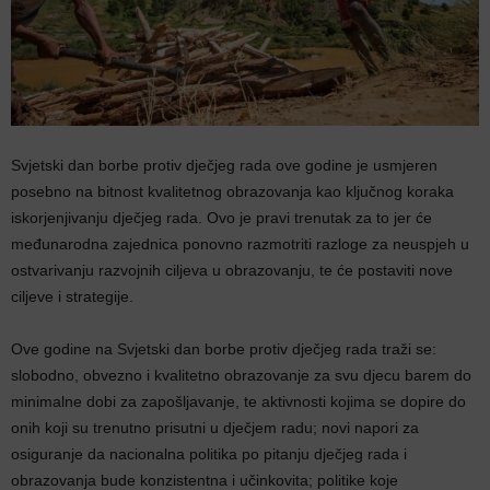
Svjetski dan borbe protiv dječjeg rada ove godine je usmjeren
posebno na bitnost kvalitetnog obrazovanja kao ključnog koraka
iskorjenjivanju dječjeg rada. Ovo je pravi trenutak za to jer će
međunarodna zajednica ponovno razmotriti razloge za neuspjeh u
ostvarivanju razvojnih ciljeva u obrazovanju, te će postaviti nove
ciljeve i strategije.
Ove godine na Svjetski dan borbe protiv dječjeg rada traži se:
slobodno, obvezno i kvalitetno obrazovanje za svu djecu barem do
minimalne dobi za zapošljavanje, te aktivnosti kojima se dopire do
onih koji su trenutno prisutni u dječjem radu; novi napori za
osiguranje da nacionalna politika po pitanju dječjeg rada i
obrazovanja bude konzistentna i učinkovita; politike koje