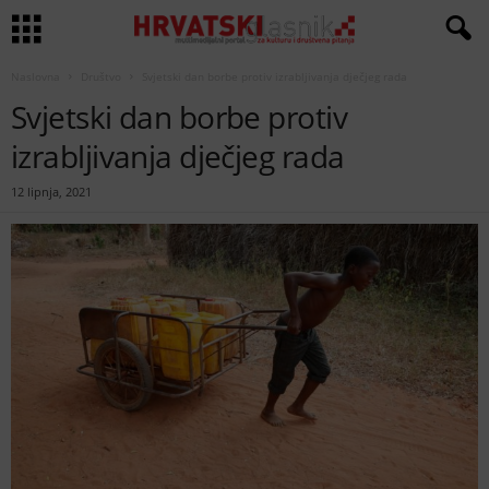
Naslovna
Društvo
Svjetski dan borbe protiv izrabljivanja dječjeg rada
Svjetski dan borbe protiv
izrabljivanja dječjeg rada
12 lipnja, 2021