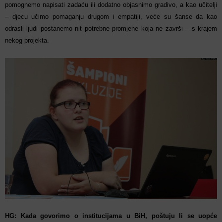
pomognemo napisati zadaću ili dodatno objasnimo gradivo, a kao učitelji
– djecu učimo pomaganju drugom i empatiji, veće su šanse da kao
odrasli ljudi postanemo nit potrebne promjene koja ne završi – s krajem
nekog projekta.
HG: Kada govorimo o institucijama u BiH, poštuju li se uopće