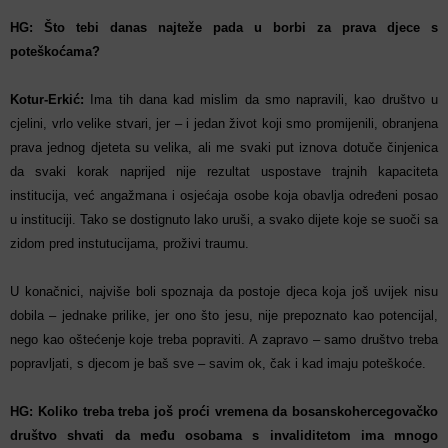
HG: Što tebi danas najteže pada u borbi za prava djece s
poteškoćama?
Kotur-Erkić:
Ima tih dana kad mislim da smo napravili, kao društvo u
cjelini, vrlo velike stvari, jer – i jedan život koji smo promijenili, obranjena
prava jednog djeteta su velika, ali me svaki put iznova dotuče činjenica
da svaki korak naprijed nije rezultat uspostave trajnih kapaciteta
institucija, već angažmana i osjećaja osobe koja obavlja određeni posao
u instituciji. Tako se dostignuto lako uruši, a svako dijete koje se suoči sa
zidom pred instutucijama, proživi traumu.
U konačnici, najviše boli spoznaja da postoje djeca koja još uvijek nisu
dobila – jednake prilike, jer ono što jesu, nije prepoznato kao potencijal,
nego kao oštećenje koje treba popraviti. A zapravo – samo društvo treba
popravljati, s djecom je baš sve – savim ok, čak i kad imaju poteškoće.
HG: Koliko treba treba još proći vremena da bosanskohercegovačko
društvo shvati da među osobama s invaliditetom ima mnogo