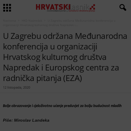
Naslovna
HKD Napredak
U Zagrebu održana Međunarodna konferencija u
organizaciji Hrvatskog kulturnog društva Napredak i...
U Zagrebu održana Međunarodna
konferencija u organizaciji
Hrvatskog kulturnog društva
Napredak i Europskog centra za
radnička pitanja (EZA)
12 listopada, 2020
Bolje obrazovanje i cjeloživotno učenje preduvjet za bolju budućnost mladih
Piše: Miroslav Landeka