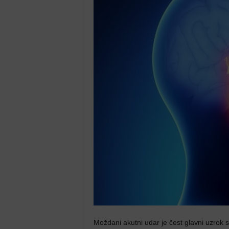
Moždani akutni udar je čest glavni uzrok s