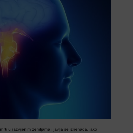
mrti u razvijenim zemljama i javlja se iznenada, iako